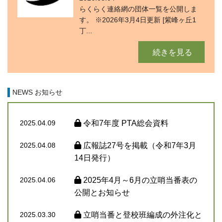
らくらく連絡網の団体一覧を公開しま
す。 ※2026年3月4日更新 [紫峰ヶ丘1
丁...
続きを見る
NEWS お知らせ
2025.04.09
令和7年度 PTA総会資料
2025.04.08
広報誌27号を掲載（令和7年3月
14日発行）
2025.04.06
2025年4月～6月の立哨当番表の
公開とお知らせ
2025.03.30
立哨当番と登校班編成の外注化と