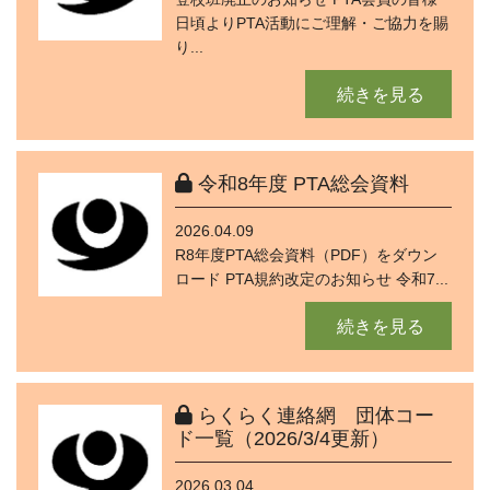
日頃よりPTA活動にご理解・ご協力を賜
り...
続きを見る
令和8年度 PTA総会資料
2026.04.09
R8年度PTA総会資料（PDF）をダウン
ロード PTA規約改定のお知らせ 令和7...
続きを見る
らくらく連絡網 団体コー
ド一覧（2026/3/4更新）
2026.03.04