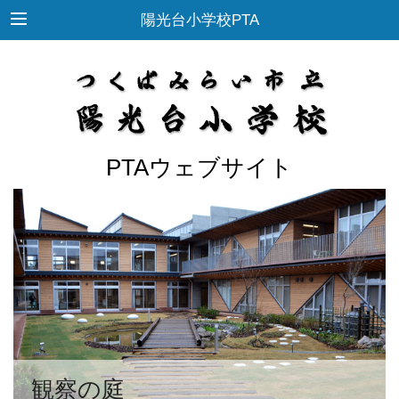
陽光台小学校PTA
PTAウェブサイト
観察の庭